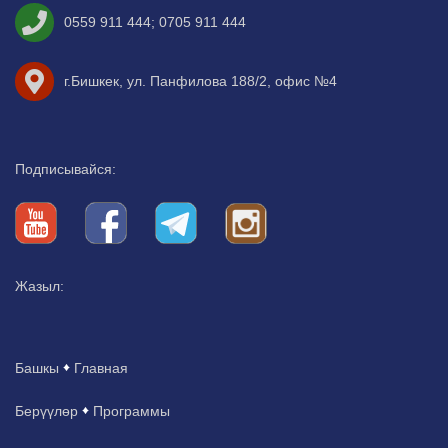
0559 911 444
;
0705 911 444
г.Бишкек, ул. Панфилова 188/2, офис №4
Подписывайся:
Жазыл:
Башкы
Главная
Берүүлөр
Программы