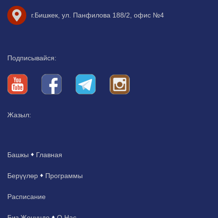
г.Бишкек, ул. Панфилова 188/2, офис №4
Подписывайся:
Жазыл:
Башкы
Главная
Берүүлөр
Программы
Расписание
Биз Жөнүндө
О Нас