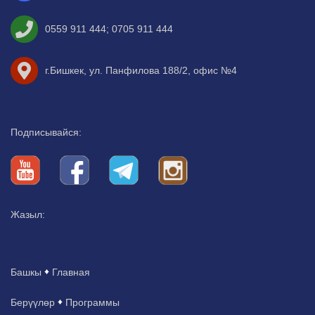
0559 911 444
;
0705 911 444
г.Бишкек, ул. Панфилова 188/2, офис №4
Подписывайся:
Жазыл:
Башкы
Главная
Берүүлөр
Программы