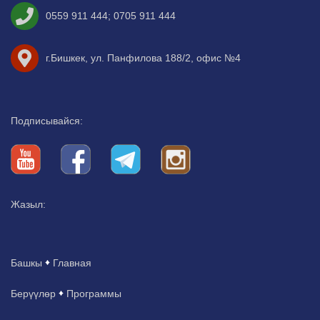
0559 911 444
;
0705 911 444
г.Бишкек, ул. Панфилова 188/2, офис №4
Подписывайся:
Жазыл:
Башкы
Главная
Берүүлөр
Программы