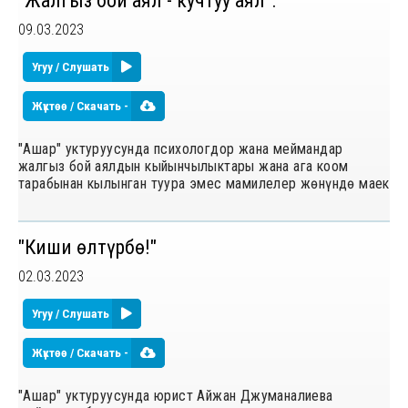
"Жалгыз бой аял - кучтуу аял".
09.03.2023
Угуу / Слушать
Жүктөө / Скачать -
"Ашар" уктуруусунда психологдор жана меймандар
жалгыз бой аялдын кыйынчылыктары жана ага коом
тарабынан кылынган туура эмес мамилелер жөнүндө маек
"Киши ѳлтүрбѳ!"
02.03.2023
Угуу / Слушать
Жүктөө / Скачать -
"Ашар" уктуруусунда юрист Айжан Джуманалиева