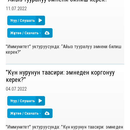
11.07.2022
Угуу / Слушать
Жүктөө / Скачать -
"Иммунитет" уктуруусунда: “Айыз тууралуу эмнени билиш
керек?”
"Күн нурунун таасири: эмнеден коргонуу
керек?"
04.07.2022
Угуу / Слушать
Жүктөө / Скачать -
"Иммунитет" уктуруусунда: "Күн нурунун таасири: эмнеден